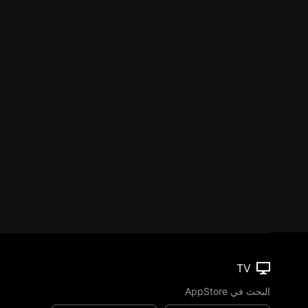
TV
البحث في AppStore