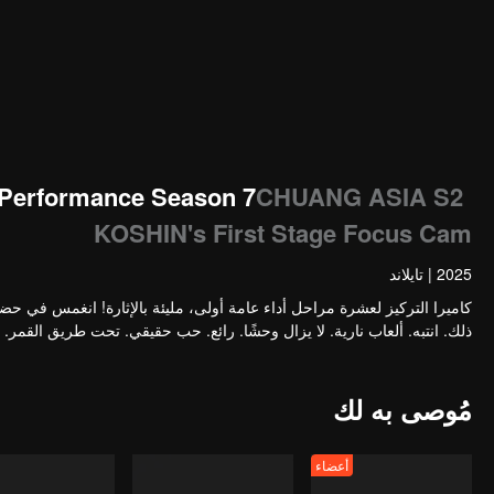
 Performance Season 7
CHUANG ASIA S2
KOSHIN's First Stage Focus Cam
2025
|
تايلاند
كاميرا التركيز لعشرة مراحل أداء عامة أولى، مليئة بالإثارة! انغمس في حضو
ذلك. انتبه. ألعاب نارية. لا يزال وحشًا. رائع. حب حقيقي. تحت طريق القمر.
مُوصى به لك
أعضاء