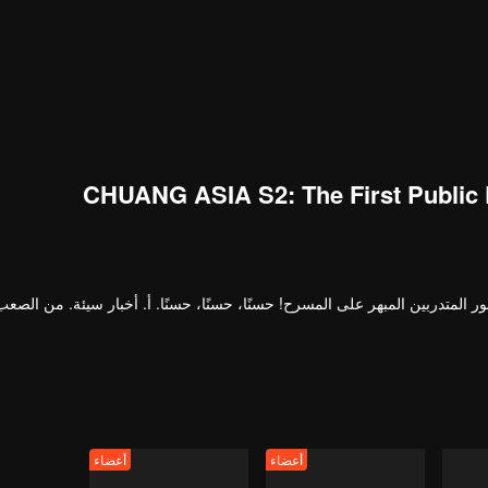
CHUANG ASIA S2: The First Public
ر المتدربين المبهر على المسرح! حسنًا، حسنًا، حسنًا. أ. أخبار سيئة. من الصع
أعضاء
أعضاء