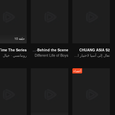
حلقة 10
Time The Series
Boys Lost in Thailand·Behind the Scene
CHUANG ASIA S2
تعال إلى آسيا لاختيار الآيدل الخاص بك
Different Life of Boys
رومانسي · خيال
أعضاء