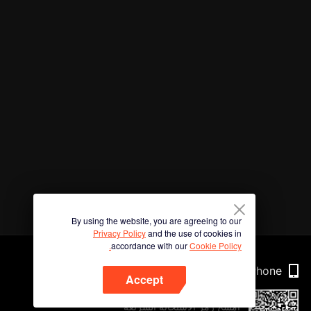
By using the website, you are agreeing to our
Privacy Policy
and the use of cookies in
accordance with our
Cookie Policy.
Phone
Accept
امسح رمز الاستجابة السريعة