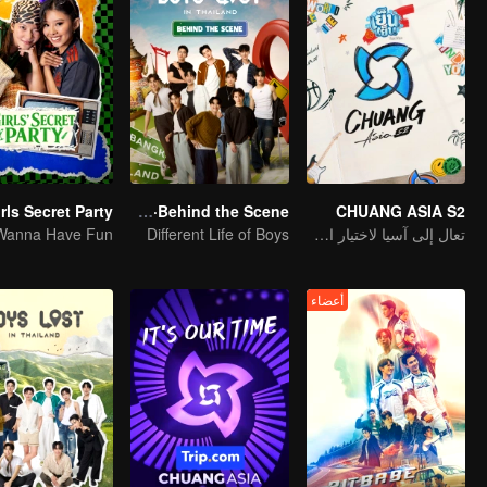
Boys Lost in Thailand·Behind the Scene
CHUANG ASIA S2
تعال إلى آسيا لاختيار الآيدل الخاص بك
Different Life of Boys
أعضاء