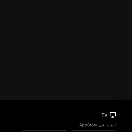
TV
البحث في AppStore