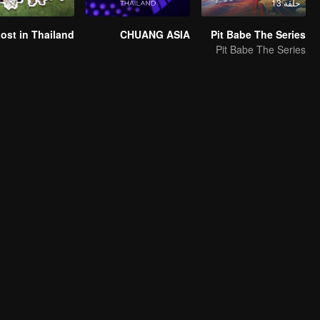
حلقة 13
CHUANG ASIA
Pit Babe The Series
Pit Babe The Series