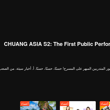
CHUANG ASIA S2: The First Public Perf
ر المتدربين المبهر على المسرح! حسنًا، حسنًا، حسنًا. أ. أخبار سيئة. من الصع
أعضاء
أعضاء
أعضاء