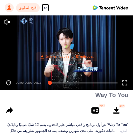
افتح التطبيق
ar
00:00:00
/
00:00:13
Way To You
"Way To You" هو أول برنامج واقعي مباشر عابر للحدود، يضم 12 شابًا صينيًا وتايلانديًا
يشكلون ثنائيات ذكورية. على مدى شهرين ونصف، يشاهد الجمهور تطورهم من خلال
المزيد