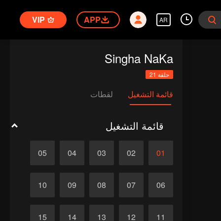
VIP
APP
AR
Singha NaKa
حلقة 21
قائمة التشغيل
لقطات
قائمة التشغيل
05
04
03
02
01
10
09
08
07
06
15
14
13
12
11