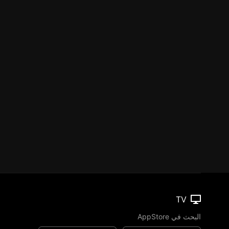
TV
البحث في AppStore