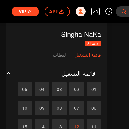
VIP
APP
AR
Singha NaKa
حلقة 21
قائمة التشغيل
لقطات
قائمة التشغيل
05
04
03
02
01
10
09
08
07
06
15
14
13
12
11