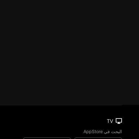
TV
البحث في AppStore