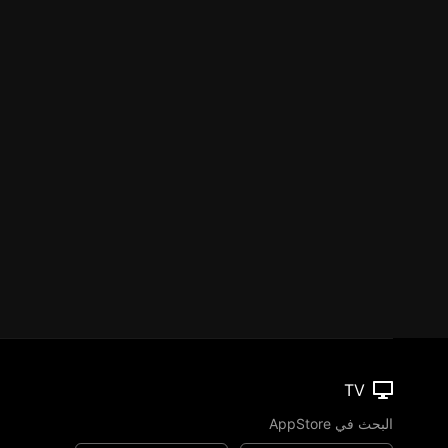
TV
البحث في AppStore