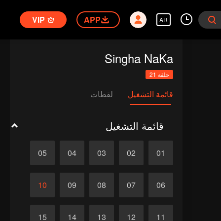
VIP
APP
AR
Singha NaKa
حلقة 21
قائمة التشغيل
لقطات
قائمة التشغيل
05
04
03
02
01
10
09
08
07
06
15
14
13
12
11