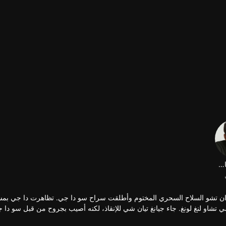
ان تشو السلاح السحري المختوم وأطلقت سراح سو دا جي. تظاهرت دا جي بمسا
 تشاو لنغ لونغ. جاء جيانغ تيان شي للإنقاذ، لكنه أصيب بجروح من قبل سو دا 