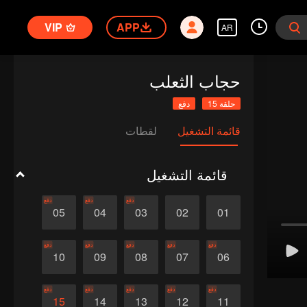
VIP
APP
AR
حجاب الثعلب
حلقة 15
دفع
قائمة التشغيل
لقطات
قائمة التشغيل
دفع
دفع
دفع
05
04
03
02
01
دفع
دفع
دفع
دفع
دفع
10
09
08
07
06
دفع
دفع
دفع
دفع
دفع
15
14
13
12
11