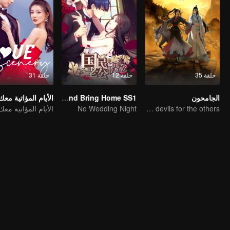
حلقة 35
حلقة 12
حلقة 31
الجامحون
National Husband Bring Home SS1
الأيام المؤاتية معك
The youth from clan of cultivators killed the devils for the others
No Wedding Night
الأيام المؤاتية معك