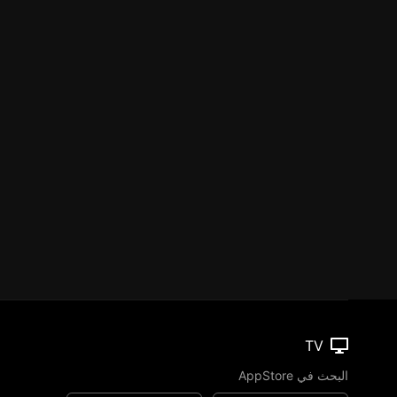
TV
البحث في AppStore