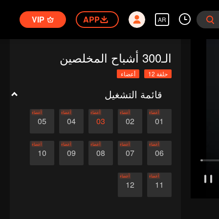
VIP
APP
AR
الـ300 أشباح المخلصين
حلقة 12
أعضاء
قائمة التشغيل
أعضاء
أعضاء
أعضاء
أعضاء
أعضاء
05
04
03
02
01
أعضاء
أعضاء
أعضاء
أعضاء
أعضاء
10
09
08
07
06
أعضاء
أعضاء
12
11