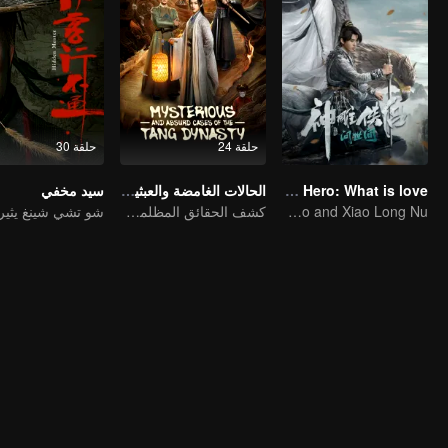
حلقة 24
حلقة 30
The Legend of Condor Hero: What is love
الحالات الغامضة والعبثية من عصر سلالة تانغ
سيد مخفي
The Romance of Yang Guo and Xiao Long Nu
كشف الحقائق المظلمة في العصر الذهبي لتشانغآن