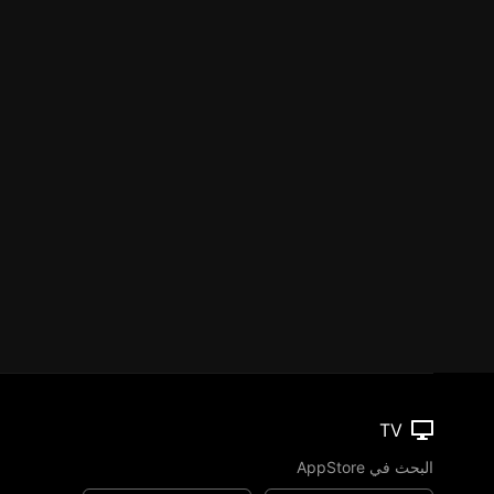
TV
البحث في AppStore