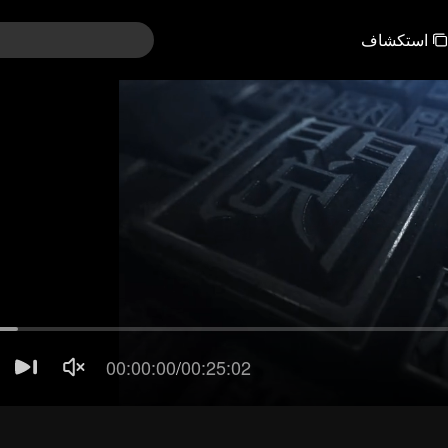
استكشاف