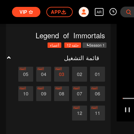
VIP
APP
AR
Legend of Immortals
Season 1
حلقة 12
أعضاء
قائمة التشغيل
أعضاء
أعضاء
أعضاء
05
04
03
02
01
أعضاء
أعضاء
أعضاء
أعضاء
أعضاء
10
09
08
07
06
أعضاء
أعضاء
12
11