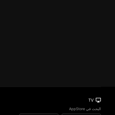
TV
البحث في AppStore