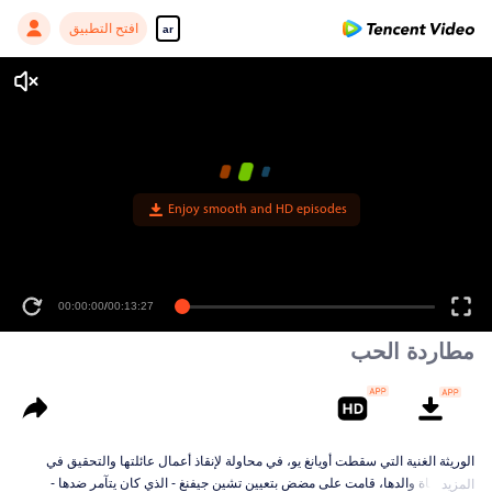
افتح التطبيق
ar
Enjoy smooth and HD episodes
00:00:00
/
00:13:27
مطاردة الحب
الوريثة الغنية التي سقطت أويانغ يو، في محاولة لإنقاذ أعمال عائلتها والتحقيق في
سبب وفاة والدها، قامت على مضض بتعيين تشين جيفنغ - الذي كان يتآمر ضدها -
المزيد