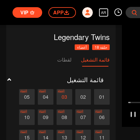
VIP
APP
AR
Legendary Twins
حلقة 18
أعضاء
قائمة التشغيل
لقطات
قائمة التشغيل
أعضاء
أعضاء
أعضاء
05
04
03
02
01
أعضاء
أعضاء
أعضاء
أعضاء
أعضاء
10
09
08
07
06
أعضاء
أعضاء
أعضاء
أعضاء
أعضاء
15
14
13
12
11