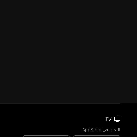
TV
البحث في AppStore