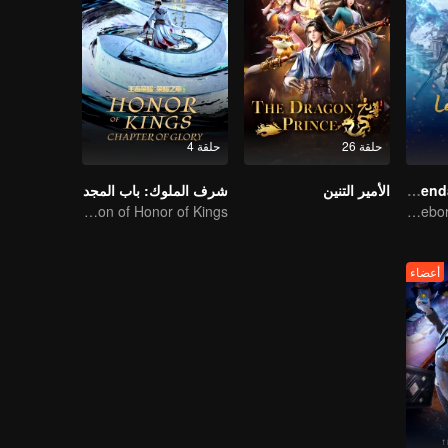
حلقة 26
حلقة 4
Legendary Overlord S2
الأمير التنين
شرف الملوك: باب المجد
First Official Animation of Honor of Kings
Extraordinary adventure, a teenager reborn from adversity.
أعضاء