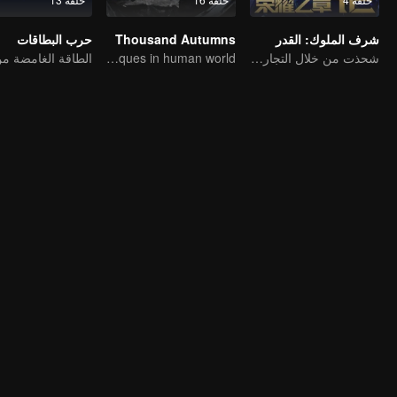
شرف الملوك: القدر
Thousand Autumns
حرب البطاقات
شحذت من خلال التجارب، مستعدة لمواجهة القدر
A grandmaster practices martial arts techniques in human world.