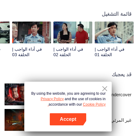
التعامل السليم مع قضايا الشرطة المختلفة.
قائمة التشغيل
أعضاء
في أداء الواجب |
في أداء الواجب |
في أداء الواجب |
ف
الحلقة 01
الحلقة 02
الحلقة 03
قد يعجبك
By using the website, you are agreeing to our
I'm undercover
Privacy Policy
and the use of cookies in
accordance with our
Cookie Policy.
Accept
غير المرئي
افتح التطبيق