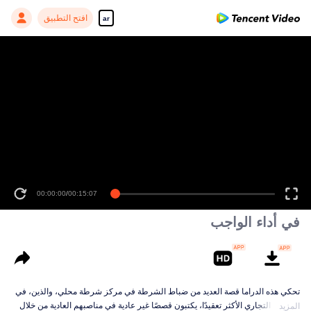
افتح التطبيق
ar
00:00:00
/
00:15:07
في أداء الواجب
تحكي هذه الدراما قصة العديد من ضباط الشرطة في مركز شرطة محلي، والذين، في
المجتمع التجاري الأكثر تعقيدًا، يكتبون قصصًا غير عادية في مناصبهم العادية من خلال
المزيد