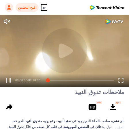
افتح التطبيق
ar
00:00:00
/
00:10:06
ملاحظات تذوق النبيذ
باي تشي، صاحب الحانة الذي يجيد في صنع النبيذ، وفو يوي، متذوق النبيذ الذي فقد
حاسة التذوق، يدخلان في القصص المهووسة في قلب كل ضيف من خلال تذوق النبيذ،
المزيد