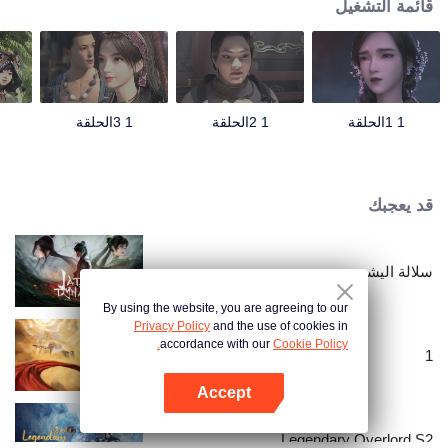
قائمة التشغيل
1 1الحلقة
1 2الحلقة
1 3الحلقة
قد يعجبك
سلالة اليشم
By using the website, you are agreeing to our
Privacy Policy
and the use of cookies in
accordance with our
Cookie Policy.
1
Accept
افتح التطبيق
Legendary Overlord S2