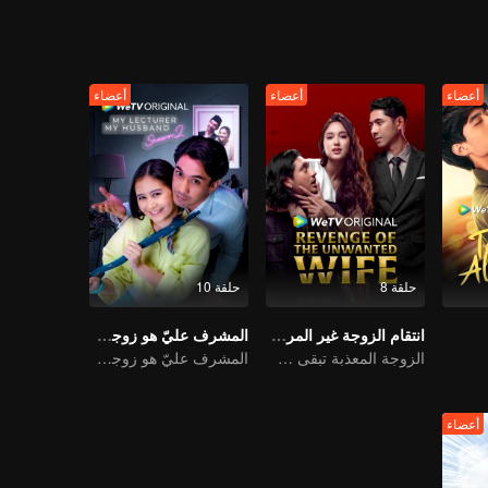
أعضاء
أعضاء
أعضاء
حلقة 8
حلقة 10
انتقام الزوجة غير المرغوب فيها
المشرف عليّ هو زوجي 2
الزوجة المعذبة تبقى صامتة، لكن انتقامها لا يتوقف أبدًا
المشرف عليّ هو زوجي 2
أعضاء