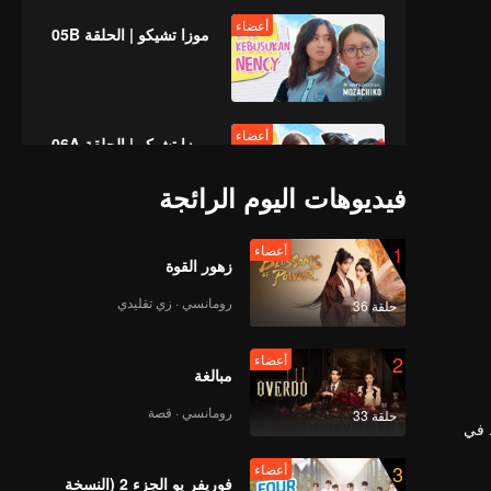
أعضاء
موزا تشيكو | الحلقة 05B
أعضاء
موزا تشيكو | الحلقة 06A
فيديوهات اليوم الرائجة
أعضاء
1
أعضاء
موزا تشيكو | الحلقة 06B
زهور القوة
رومانسي · زي تقليدي
حلقة 36
أعضاء
2
أعضاء
موزا تشيكو | الحلقة 07A
مبالغة
رومانسي · قصة
حلقة 33
ط في
أعضاء
3
أعضاء
موزا تشيكو | الحلقة 07B
فوريفر يو الجزء 2 (النسخة