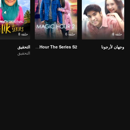
حلقة 8
حلقة 6
حلقة 8
وجهان لأرجونا
Magic Hour The Series S2
التحقيق
التحقيق