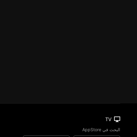
TV
البحث في AppStore