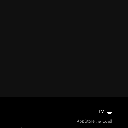
TV
البحث في AppStore