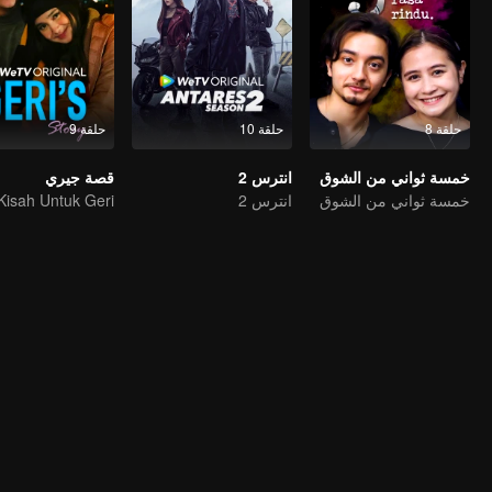
حلقة 8
حلقة 10
حلقة 9
خمسة ثواني من الشوق
انترس 2
قصة جيري
خمسة ثواني من الشوق
انترس 2
Kisah Untuk Geri