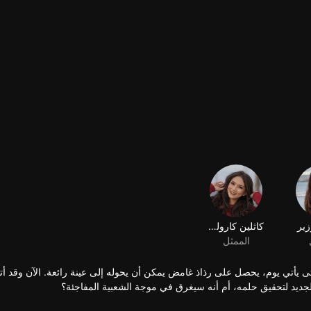
زير
كاثلين كارولين غابرييلا
الممثل
 حتى يأتي يوم، يحصل على رذاذ غامض يمكن أن يحوله إلى عينة رائعة. الآن وقد أ
جديد لتحقيق حلمه، أم أنه سيغرق في موجة الشعبية المفاجئة؟