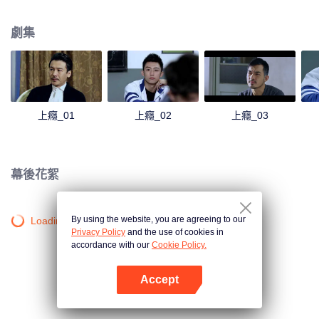
心懷怨恨。兩個帶著牴觸情緒兄弟因為機緣巧合在同一個班裡，隨著時間的推
移，慢慢產生了不一樣的感情，白洛因的同學尤其和發小楊猛也在這段感情中
劇集
起了不小的作用。
上癮_01
上癮_02
上癮_03
幕後花絮
By using the website, you are agreeing to our
Loading…
Privacy Policy
and the use of cookies in
accordance with our
Cookie Policy.
Accept
打開App