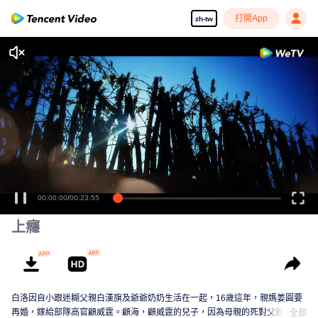
打開App
zh-tw
享受流暢高清劇集
00:00:00
/
00:23:55
上癮
白洛因自小跟迷糊父親白漢旗及爺爺奶奶生活在一起，16歲這年，親媽姜圓要
再婚，嫁給部隊高官顧威霆。顧海，顧威霆的兒子，因為母親的死對父親一直
全部