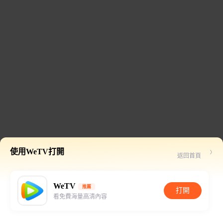
使用WeTV打開
返回首頁
WeTV
推薦
打開
看免費海量高清內容