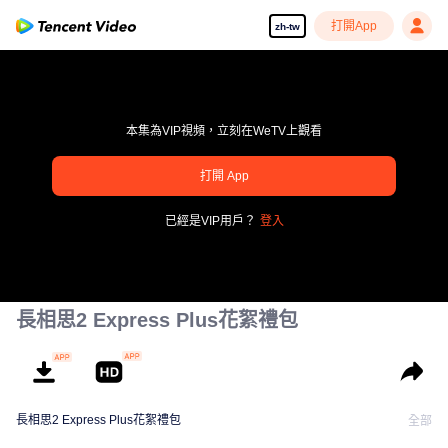
打開App
zh-tw
本集為VIP視頻，立刻在WeTV上觀看
打開 App
享受流暢高清劇集
已經是VIP用戶？
登入
00:00:00
/
00:00:00
長相思2 Express Plus花絮禮包
長相思2 Express Plus花絮禮包
全部