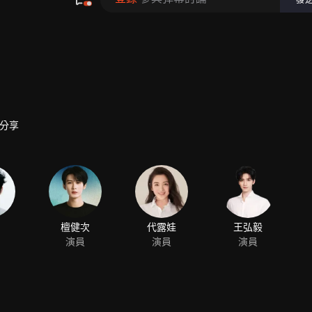
分享
檀健次
代露娃
王弘毅
演員
演員
演員