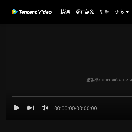
精選
愛有萬象
綜藝
更多
00:00:00
/
00:00:00
錯誤碼: 70013083.-1-a5