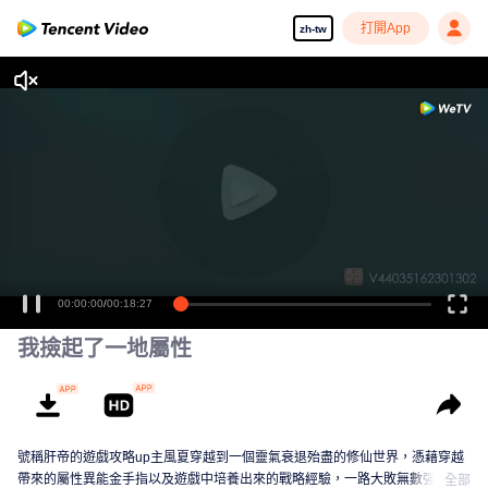
打開App
zh-tw
00:00:00
/
00:18:27
我撿起了一地屬性
號稱肝帝的遊戲攻略up主風夏穿越到一個靈氣衰退殆盡的修仙世界，憑藉穿越
帶來的屬性異能金手指以及遊戲中培養出來的戰略經驗，一路大敗無數強敵，
全部