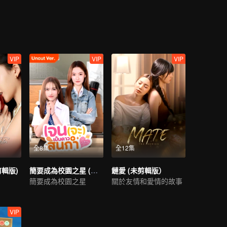
VIP
VIP
VIP
全8集
全12集
剪輯版)
簡要成為校園之星 (未剪輯版)
鏈愛 (未剪輯版）
簡要成為校園之星
關於友情和愛情的故事
VIP