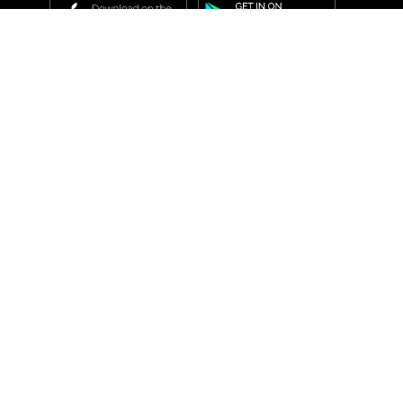
VIP
協議與條款
隱私協議
協議與條款
Cookie政策
Copyright © 2016-
2026
Image Future Investment (HK) Limi