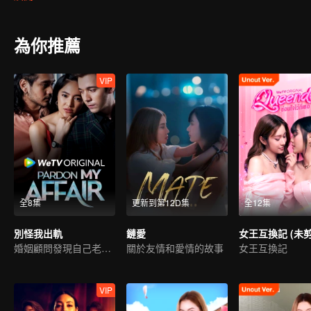
雷伊一直都在，這也使得她在雷伊身邊更放鬆。自毀事業的琳恩參加
談後，琳恩才明白她的勝利是為何而來，她決定向雷伊道歉，而雷伊
為你推薦
VIP
全8集
更新到第12D集
全12集
別怪我出軌
鏈愛
女王互換記 (未
婚姻顧問發現自己老公出軌
關於友情和愛情的故事
女王互換記
VIP