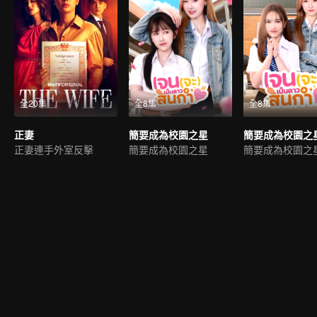
全20集
全8集
全8集
正妻
簡要成為校園之星
正妻連手外室反擊
簡要成為校園之星
簡要成為校園之