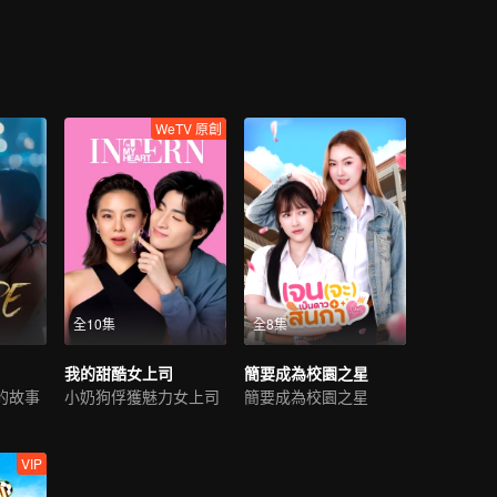
WeTV 原創
全10集
全8集
我的甜酷女上司
簡要成為校園之星
的故事
小奶狗俘獲魅力女上司
簡要成為校園之星
VIP