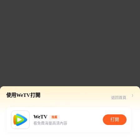
使用WeTV打開
返回首頁
WeTV
推薦
打開
看免費海量高清內容