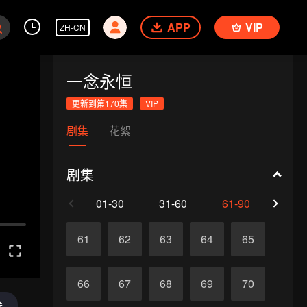
APP
VIP
ZH-CN
一念永恒
更新到第170集
VIP
剧集
花絮
剧集
01-30
31-60
61-90
91-1
61
62
63
64
65
66
67
68
69
70