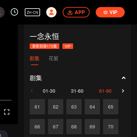
APP
VIP
ZH-CN
一念永恒
更新到第170集
VIP
剧集
花絮
剧集
01-30
31-60
61-90
91-1
61
62
63
64
65
66
67
68
69
70