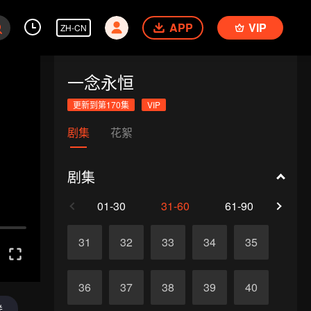
APP
VIP
ZH-CN
一念永恒
更新到第170集
VIP
剧集
花絮
剧集
01-30
31-60
61-90
91-1
31
32
33
34
35
36
37
38
39
40