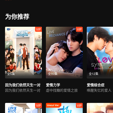
为你推荐
VIP
VIP
全5集
全10集
全12集
因为我们依然天生一对
爱情力学
爱情综合症
因为我们依然天生一对
虐中找糖的爱情之旅
唤醒失忆的爱人
VIP
VIP