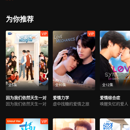
为你推荐
VIP
VIP
全5集
全10集
全12集
因为我们依然天生一对
爱情力学
爱情综合症
因为我们依然天生一对
虐中找糖的爱情之旅
唤醒失忆的爱人
VIP