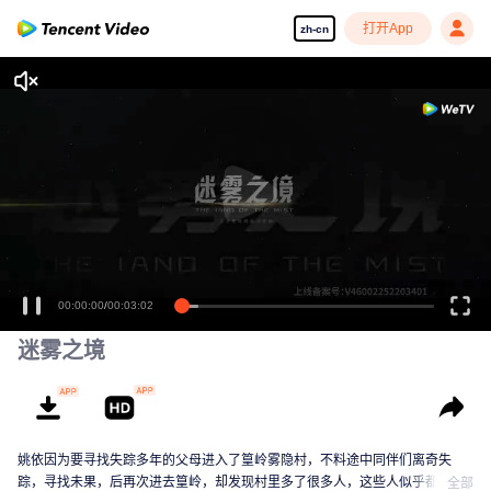
打开App
zh-cn
00:00:00
/
00:03:02
迷雾之境
姚依因为要寻找失踪多年的父母进入了篁岭雾隐村，不料途中同伴们离奇失
踪，寻找未果，后再次进去篁岭，却发现村里多了很多人，这些人似乎都跟一
全部