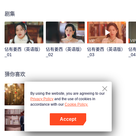
了一场势均力敌的豪门欲恋故事。
剧集
VIP
VIP
佔有姜西（英语版）
佔有姜西（英语版）
佔有姜西（英语版）
佔
_01
_02
_03
_04
猜你喜欢
By using the website, you are agreeing to our
佔有姜西
Privacy Policy
and the use of cookies in
accordance with our
Cookie Policy.
Accept
暮色心迹
打开App