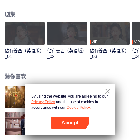
了一场势均力敌的豪门欲恋故事。
剧集
VIP
VIP
佔有姜西（英语版）
佔有姜西（英语版）
佔有姜西（英语版）
佔
_01
_02
_03
_04
猜你喜欢
By using the website, you are agreeing to our
佔有姜西
Privacy Policy
and the use of cookies in
accordance with our
Cookie Policy.
Accept
暮色心迹
打开App