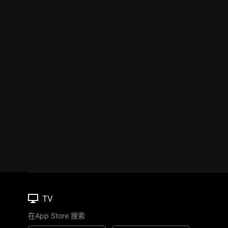
TV
在App Store 搜索