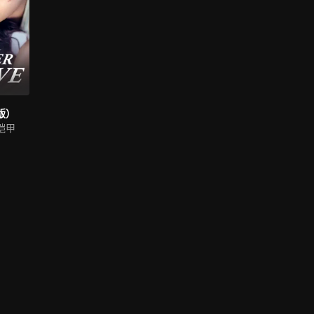
版）
铠甲