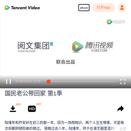
打开App
zh-cn
国民老公带回家 第1季
陆瑾年和乔安好在初三的那一年，因为一场雨相识，两个人互生情愫，可是每
次却都阴错阳差的错过。 晃眼过去八年，陆瑾年，终于在演艺圈里混的有了起
全部