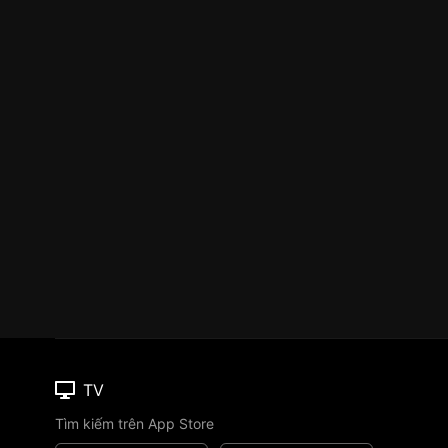
TV
Tìm kiếm trên App Store