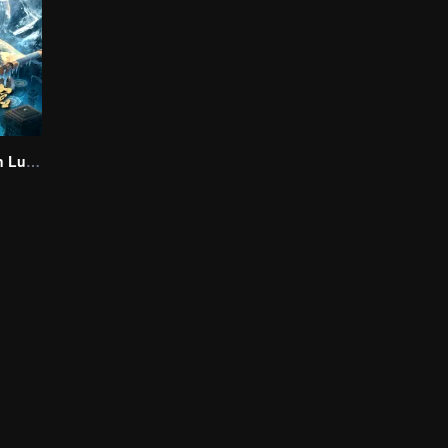
Thần Cung Côn Luân