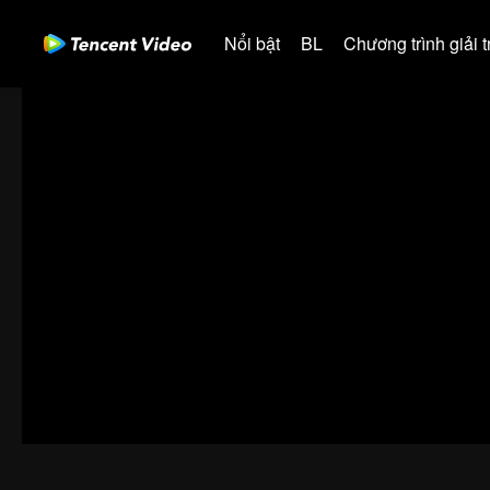
Nổi bật
BL
Chương trình giải tr