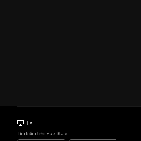
TV
Tìm kiếm trên App Store