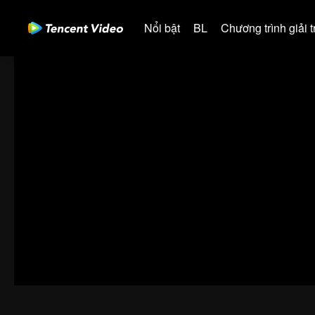
Nổi bật
BL
Chương trình giải tr