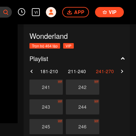
APP
VIP
VI
Wonderland
Trọn bộ 464 tập
VIP
Playlist
0
151-180
181-210
211-240
241-270
271-
VIP
VIP
241
242
VIP
VIP
243
244
VIP
VIP
245
246