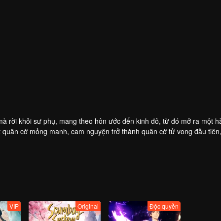
 rời khỏi sư phụ, mang theo hôn ước đến kinh đô, từ đó mở ra một hà
ột quân cờ mỏng manh, cam nguyện trở thành quân cờ tử vong đầu tiên,
VIP
Original
Độc quyền