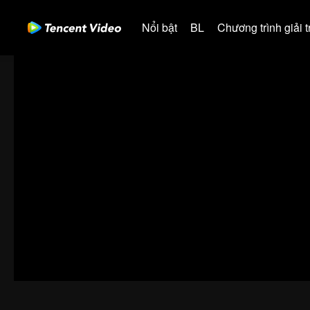
Nổi bật
BL
Chương trình giải tr