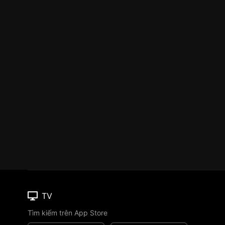
TV
Tìm kiếm trên App Store