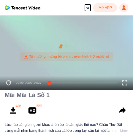
Mở APP
vi
00:00:00
/
00:29:27
Mãi Mãi Là Số 1
Lúc nào cũng bị người khác chèn ép là cảm giác thế nào? Châu Thư Dật
trừng mắt nhìn bảng thành tích của cả lớp trong tay, cậu lại một lần nữa trông
More