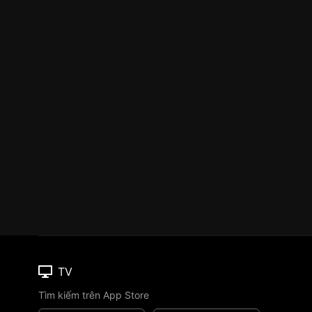
TV
Tìm kiếm trên App Store