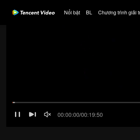
Nổi bật
BL
Chương trình giải tr