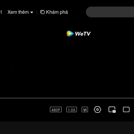
í
Xem thêm
|
Khám phá