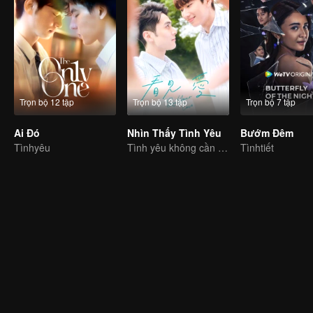
Trọn bộ 12 tập
Trọn bộ 13 tập
Trọn bộ 7 tập
Ai Đó
Nhìn Thấy Tình Yêu
Bướm Đêm
Tìnhyêu
Tình yêu không cần lời nói
Tìnhtiết