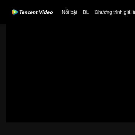
Nổi bật
BL
Chương trình giải tr