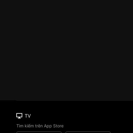
TV
Tìm kiếm trên App Store