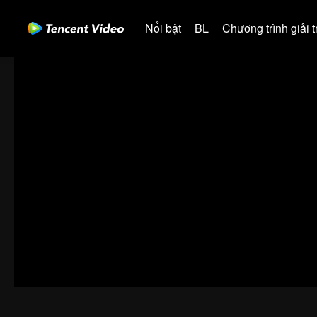
Nổi bật
BL
Chương trình giải tr