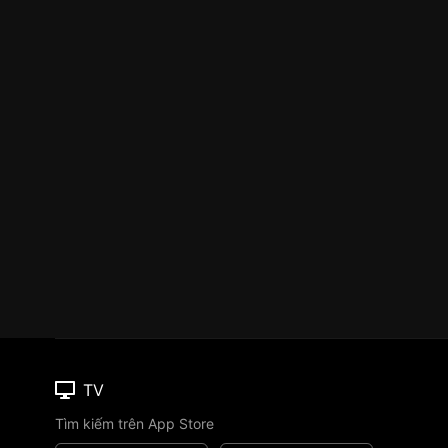
TV
Tìm kiếm trên App Store