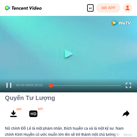
Mở APP
vi
00:00:00
/
00:20:03
Quyến Tư Lượng
Nữ chính Đồ Lệ là một phàm nhân, thích huyền ca và là một kỹ sư. Nam
chính Kính Huyền có ước muốn lớn lên sẽ trở thành một chủ tướng khí thế.
More