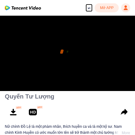
Mở APP
vi
Quyến Tư Lượng
Nữ chính Đồ Lệ là một phàm nhân, thích huyền ca và là một kỹ sư. Nam
chính Kính Huyền có ước muốn lớn lên sẽ trở thành một chủ tướng khí thế.
More