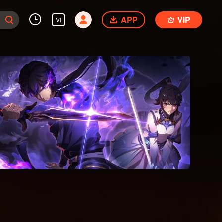
APP
VIP
VI