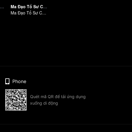
Wu Ying Three Thousand Paths
Ma Đạo Tổ Sư Chibi
Ma Đạo Tổ Sư Chibi
Phone
Quét mã QR để tải ứng dụng
xuống di động