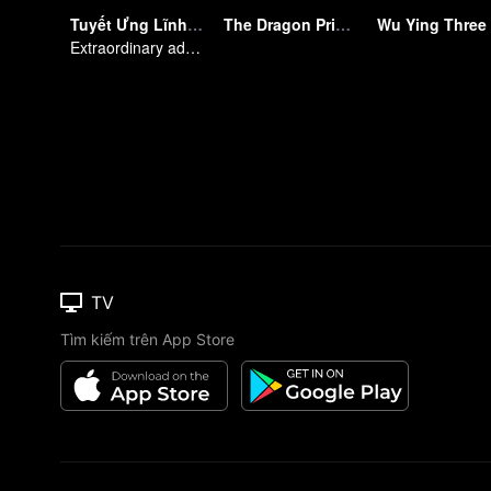
Tuyết Ưng Lĩnh Chủ
The Dragon Prince
Extraordinary adventure, a teenager reborn from adversity.
TV
Tìm kiếm trên App Store