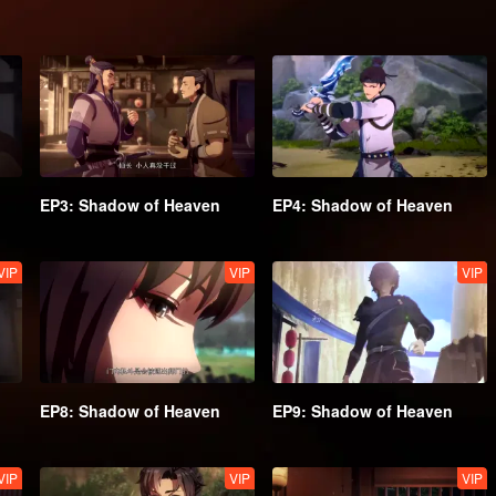
EP3: Shadow of Heaven
EP4: Shadow of Heaven
VIP
VIP
VIP
EP8: Shadow of Heaven
EP9: Shadow of Heaven
VIP
VIP
VIP