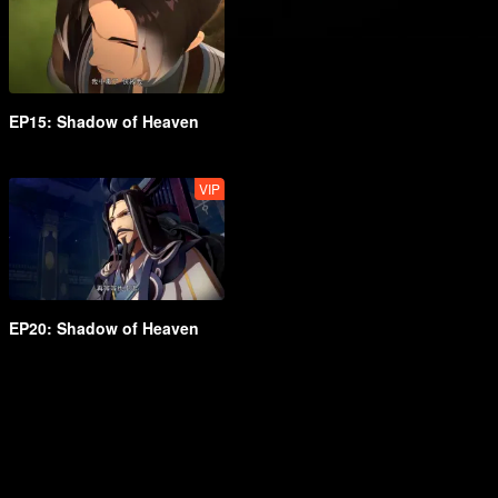
EP15: Shadow of Heaven
VIP
EP20: Shadow of Heaven