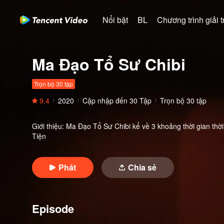
Nổi bật
BL
Chương trình giải tr
Ma Đạo Tổ Sư Chibi
Trọn bộ 30 tập
9.4
2020
Cập nhập đến
30
Tập
Trọn bộ 30 tập
Giới thiệu
:
Ma Đạo Tổ Sư Chibi kể về 3 khoảng thời gian thời n
Tiện
Phát
Chia sẻ
Episode