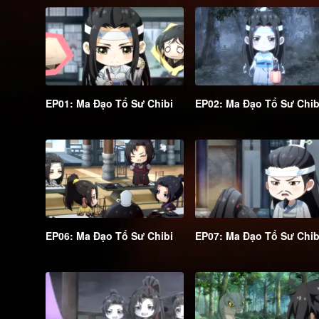
EP01: Ma Đạo Tổ Sư Chibi
EP02: Ma Đạo Tổ Sư Chib
EP06: Ma Đạo Tổ Sư Chibi
EP07: Ma Đạo Tổ Sư Chib