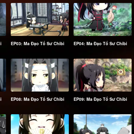
i
EP03: Ma Đạo Tổ Sư Chibi
EP04: Ma Đạo Tổ Sư Chibi
i
EP08: Ma Đạo Tổ Sư Chibi
EP09: Ma Đạo Tổ Sư Chibi