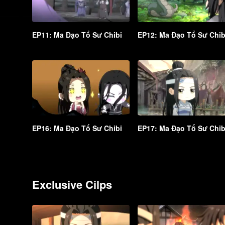
EP11: Ma Đạo Tổ Sư Chibi
EP12: Ma Đạo Tổ Sư Chib
EP16: Ma Đạo Tổ Sư Chibi
EP17: Ma Đạo Tổ Sư Chib
Exclusive Cilps