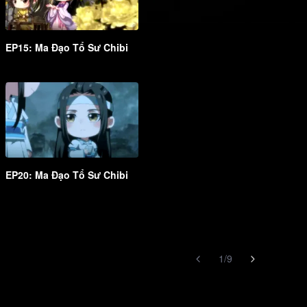
EP15: Ma Đạo Tổ Sư Chibi
EP20: Ma Đạo Tổ Sư Chibi
1
/
9