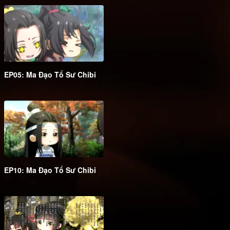
EP05: Ma Đạo Tổ Sư Chibi
EP10: Ma Đạo Tổ Sư Chibi