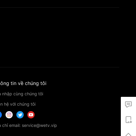
ông tin về chúng tôi
a nhập cùng chúng tôi
ên hệ với chúng tôi
a chỉ email: service@wetv.vip