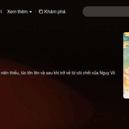
í
Xem thêm
|
Khám phá
iên thiếu, lúc lớn lên và sau khi trở về từ cõi chết của Nguỵ Vô