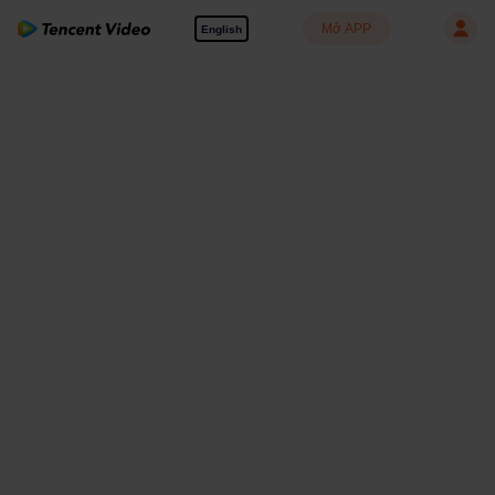
Mở APP
English