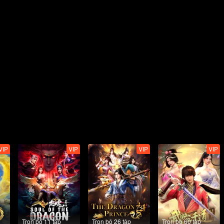
VIP
VIP
VIP
VIP
Trọn bộ 11 tập
Trọn bộ 26 tập
Trọn bộ 60 tập