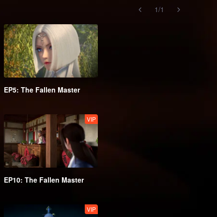
1
/
1
EP5: The Fallen Master
VIP
EP10: The Fallen Master
VIP