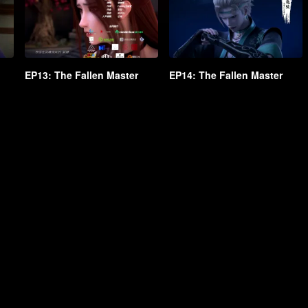
EP13: The Fallen Master
EP14: The Fallen Master