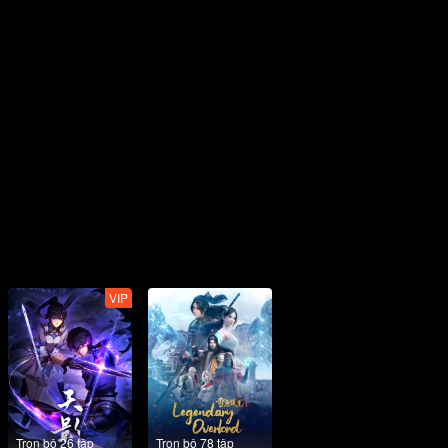
VIP
Trọn bộ 26 tập
Trọn bộ 78 tập