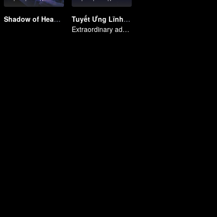
Shadow of Heaven
Tuyết Ưng Lĩnh Chủ
Extraordinary adventure, a teenager reborn from adversity.