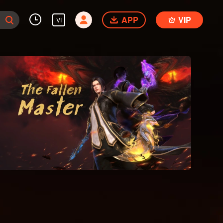
APP
VIP
VI