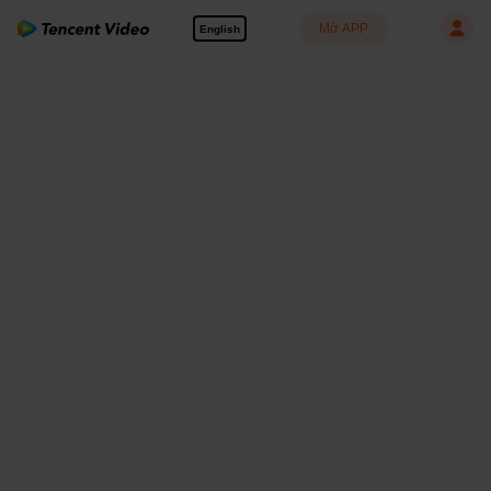
Mở APP
English